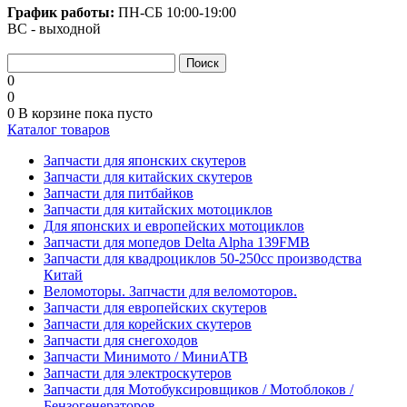
График работы:
ПН-СБ
10:00-19:00
ВС - выходной
0
0
0
В корзине
пока пусто
Каталог товаров
Запчасти для японских скутеров
Запчасти для китайских скутеров
Запчасти для питбайков
Запчасти для китайских мотоциклов
Для японских и европейских мотоциклов
Запчасти для мопедов Delta Alpha 139FMB
Запчасти для квадроциклов 50-250сс производства
Китай
Веломоторы. Запчасти для веломоторов.
Запчасти для европейских скутеров
Запчасти для корейских скутеров
Запчасти для снегоходов
Запчасти Минимото / МиниАТВ
Запчасти для электроскутеров
Запчасти для Мотобуксировщиков / Мотоблоков /
Бензогенераторов