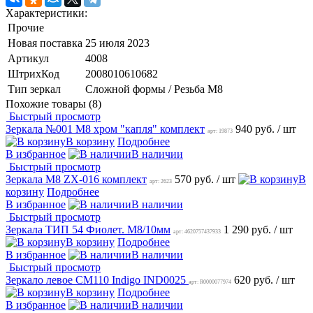
Характеристики:
Прочие
Новая поставка
25 июля 2023
Артикул
4008
ШтрихКод
2008010610682
Тип зеркал
Сложной формы / Резьба М8
Похожие товары (8)
Быстрый просмотр
Зеркала №001 M8 хром "капля" комплект
940 руб.
/ шт
арт: 19873
В корзину
Подробнее
В избранное
В наличии
Быстрый просмотр
Зеркала М8 ZX-016 комплект
570 руб.
/ шт
В
арт: 2623
корзину
Подробнее
В избранное
В наличии
Быстрый просмотр
Зеркала ТИП 54 Фиолет. М8/10мм
1 290 руб.
/ шт
арт: 4620757437933
В корзину
Подробнее
В избранное
В наличии
Быстрый просмотр
Зеркало левое CM110 Indigo IND0025
620 руб.
/ шт
арт: R0000077974
В корзину
Подробнее
В избранное
В наличии