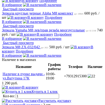
В корзину
Подробнее
В избранное
В наличии
Быстрый просмотр
Зеркала круглые черные Alpha М8 комплект
600 руб.
/
арт: 100645
шт
В корзину
Подробнее
В избранное
В наличии
Быстрый просмотр
Зеркала Yamaha M8 лев/прав резьба многоугольные
740
арт: 02 23 88
руб.
/ шт
В корзину
Подробнее
В избранное
В наличии
Быстрый просмотр
Зеркала М8 ZX-032/042
500 руб.
/ шт
В
арт: 2621
корзину
Подробнее
В избранное
В наличии
Наличие в магазинах
График
Название
Телефон
Наличие
работы
Наличие в пунке выдачи -
10:00-
+79312915300
2
ул.Ватутина 17К
19:00
1 290 руб.
В корзину
Купить в 1 клик
Кол-во:
Рассчитать доставку
В наличии
: 2 шт.