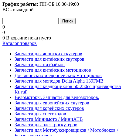
График работы:
ПН-СБ
10:00-19:00
ВС - выходной
0
0
0
В корзине
пока пусто
Каталог товаров
Запчасти для японских скутеров
Запчасти для китайских скутеров
Запчасти для питбайков
Запчасти для китайских мотоциклов
Для японских и европейских мотоциклов
Запчасти для мопедов Delta Alpha 139FMB
Запчасти для квадроциклов 50-250сс производства
Китай
Веломоторы. Запчасти для веломоторов.
Запчасти для европейских скутеров
Запчасти для корейских скутеров
Запчасти для снегоходов
Запчасти Минимото / МиниАТВ
Запчасти для электроскутеров
Запчасти для Мотобуксировщиков / Мотоблоков /
Бензогенераторов