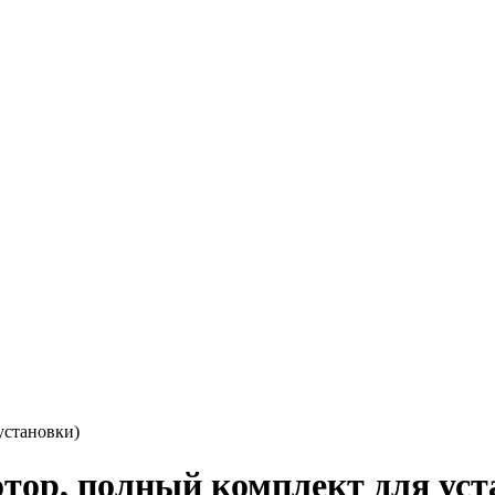
установки)
отор, полный комплект для уст