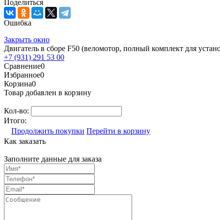
Поделиться
Ошибка
Закрыть окно
Двигатель в сборе F50 (веломотор, полный комплект для устан
+7 (931) 291 53 00
Сравнение
0
Избранное
0
Корзина
0
Товар добавлен в корзину
Кол-во:
Итого:
Продолжить покупки
Перейти в корзину
Как заказать
Заполните данные для заказа