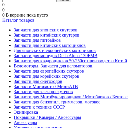
0
0
0
В корзине
пока пусто
Каталог товаров
Запчасти для японских скутеров
Запчасти для китайских скутеров
Запчасти для питбайков
Запчасти для китайских мотоциклов
Для японских и европейских мотоциклов
Запчасти для мопедов Delta Alpha 139FMB
Запчасти для квадроциклов 50-250сс производства Китай
Веломоторы. Запчасти для веломоторов.
Запчасти для европейских скутеров
Запчасти для корейских скутеров
Запчасти для снегоходов
Запчасти Минимото / МиниАТВ
Запчасти для электроскутеров
Запчасти для Мотобуксировщиков / Мотоблоков / Бензог
Запчасти для бензопил, триммеров, мотокос
Запчасти к технике СССР
Экипировка
Покрышки / Камеры / Аксессуары
Аксессуары
Универсальные запчасти