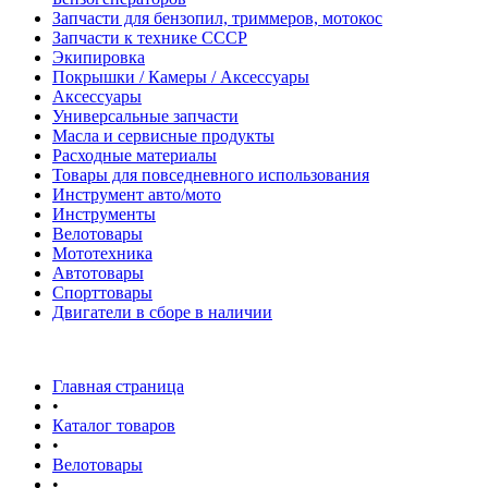
Запчасти для бензопил, триммеров, мотокос
Запчасти к технике СССР
Экипировка
Покрышки / Камеры / Аксессуары
Аксессуары
Универсальные запчасти
Масла и сервисные продукты
Расходные материалы
Товары для повседневного использования
Инструмент авто/мото
Инструменты
Велотовары
Мототехника
Автотовары
Спорттовары
Двигатели в сборе в наличии
Главная страница
•
Каталог товаров
•
Велотовары
•