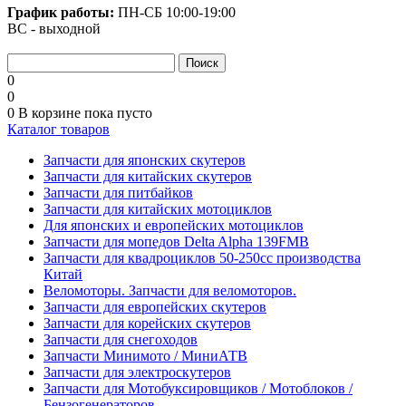
График работы:
ПН-СБ
10:00-19:00
ВС - выходной
0
0
0
В корзине
пока пусто
Каталог товаров
Запчасти для японских скутеров
Запчасти для китайских скутеров
Запчасти для питбайков
Запчасти для китайских мотоциклов
Для японских и европейских мотоциклов
Запчасти для мопедов Delta Alpha 139FMB
Запчасти для квадроциклов 50-250сс производства
Китай
Веломоторы. Запчасти для веломоторов.
Запчасти для европейских скутеров
Запчасти для корейских скутеров
Запчасти для снегоходов
Запчасти Минимото / МиниАТВ
Запчасти для электроскутеров
Запчасти для Мотобуксировщиков / Мотоблоков /
Бензогенераторов