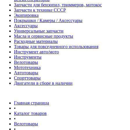
Запчасти для бензопил, триммеров, мотокос
Запчасти к технике СССР
Экипировка
Покрышки / Камеры / Аксессуары
Аксессуары
Универсальные запчасти
Масла и сервисные продукты
Расходные материалы
Товары для повседневного использования
Инструмент авто/мото
Инструменты
Велотовары
Мототехника
Автотовары
Спорттовары
Двигатели в сборе в наличии
Главная страница
•
Каталог товаров
•
Велотовары
•