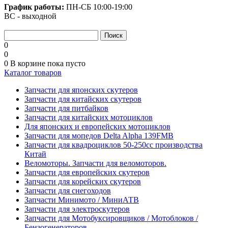
График работы:
ПН-СБ
10:00-19:00
ВС - выходной
0
0
0
В корзине
пока пусто
Каталог товаров
Запчасти для японских скутеров
Запчасти для китайских скутеров
Запчасти для питбайков
Запчасти для китайских мотоциклов
Для японских и европейских мотоциклов
Запчасти для мопедов Delta Alpha 139FMB
Запчасти для квадроциклов 50-250сс производства
Китай
Веломоторы. Запчасти для веломоторов.
Запчасти для европейских скутеров
Запчасти для корейских скутеров
Запчасти для снегоходов
Запчасти Минимото / МиниАТВ
Запчасти для электроскутеров
Запчасти для Мотобуксировщиков / Мотоблоков /
Бензогенераторов