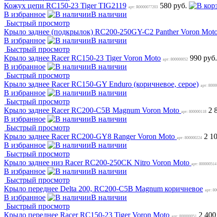
Кожух цепи RC150-23 Tiger TIG2119
580 руб.
арт: R0000077203
В избранное
В наличии
Быстрый просмотр
Крыло заднее (подкрылок) RC200-250GY-C2 Panther Voron Mot
В избранное
В наличии
Быстрый просмотр
Крыло заднее Racer RC150-23 Tiger Voron Moto
990 руб
арт: 800000052
В избранное
В наличии
Быстрый просмотр
Крыло заднее Racer RC150-GY Enduro (коричневое, серое)
арт: 8000
В избранное
В наличии
Быстрый просмотр
Крыло заднее Racer RC200-C5B Magnum Voron Moto
2 
арт: 800000118
В избранное
В наличии
Быстрый просмотр
Крыло заднее Racer RC200-GY8 Ranger Voron Moto
2 1
арт: 800000224
В избранное
В наличии
Быстрый просмотр
Крыло заднее низ Racer RC200-250CK Nitro Voron Moto
арт: 800000514
В избранное
В наличии
Быстрый просмотр
Крыло переднее Delta 200, RC200-C5B Magnum коричневое
арт: 8
В избранное
В наличии
Быстрый просмотр
Крыло переднее Racer RC150-23 Tiger Voron Moto
2 400
арт: 800000051