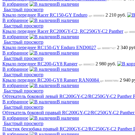
В избранное
В наличии
Быстрый просмотр
Крыло переднее Racer RC150-GY Enduro
2 210 руб.
арт: 800000858
В избранное
В наличии
Быстрый просмотр
Крыло переднее Racer RC200GY-C2, RC250GY-C2 Panther
арт: 8000
В избранное
В наличии
Быстрый просмотр
Крыло переднее RC150-GY Enduro END0027
2 340 ру
арт: R0000077427
В избранное
В наличии
Быстрый просмотр
Крыло переднее RC200-GY8 Ranger
2 980 руб.
арт: 800000223
В избранное
В наличии
Быстрый просмотр
Крыло переднее RC200-GY8 Ranger RAN0084
2 940 р
арт: R0000076994
В избранное
В наличии
Быстрый просмотр
Обтекатель боковой левый RC200GY-C2/RC250GY-C2 Panther 
В избранное
В наличии
Быстрый просмотр
Обтекатель боковой правый RC200GY-C2/RC250GY-C2 Panthe
В избранное
В наличии
Быстрый просмотр
Пластик бензобака правый RC200GY-C2/RC250GY-C2 Panther
В избранное
В наличии