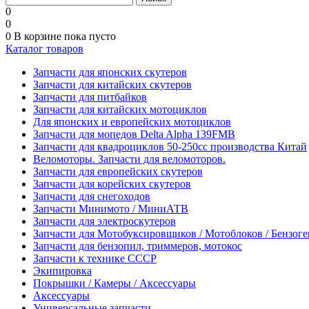
0
0
0
В корзине
пока пусто
Каталог товаров
Запчасти для японских скутеров
Запчасти для китайских скутеров
Запчасти для питбайков
Запчасти для китайских мотоциклов
Для японских и европейских мотоциклов
Запчасти для мопедов Delta Alpha 139FMB
Запчасти для квадроциклов 50-250сс производства Китай
Веломоторы. Запчасти для веломоторов.
Запчасти для европейских скутеров
Запчасти для корейских скутеров
Запчасти для снегоходов
Запчасти Минимото / МиниАТВ
Запчасти для электроскутеров
Запчасти для Мотобуксировщиков / Мотоблоков / Бензог
Запчасти для бензопил, триммеров, мотокос
Запчасти к технике СССР
Экипировка
Покрышки / Камеры / Аксессуары
Аксессуары
Универсальные запчасти