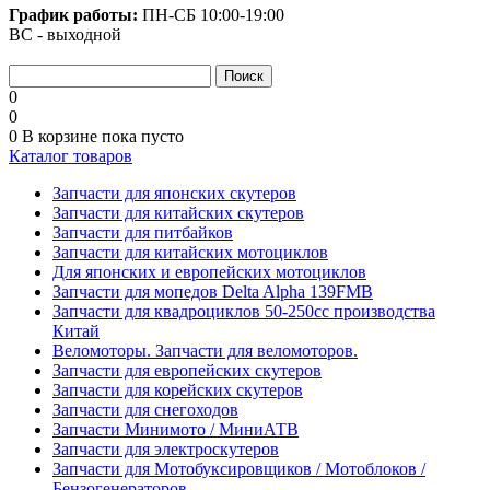
График работы:
ПН-СБ
10:00-19:00
ВС - выходной
0
0
0
В корзине
пока пусто
Каталог товаров
Запчасти для японских скутеров
Запчасти для китайских скутеров
Запчасти для питбайков
Запчасти для китайских мотоциклов
Для японских и европейских мотоциклов
Запчасти для мопедов Delta Alpha 139FMB
Запчасти для квадроциклов 50-250сс производства
Китай
Веломоторы. Запчасти для веломоторов.
Запчасти для европейских скутеров
Запчасти для корейских скутеров
Запчасти для снегоходов
Запчасти Минимото / МиниАТВ
Запчасти для электроскутеров
Запчасти для Мотобуксировщиков / Мотоблоков /
Бензогенераторов