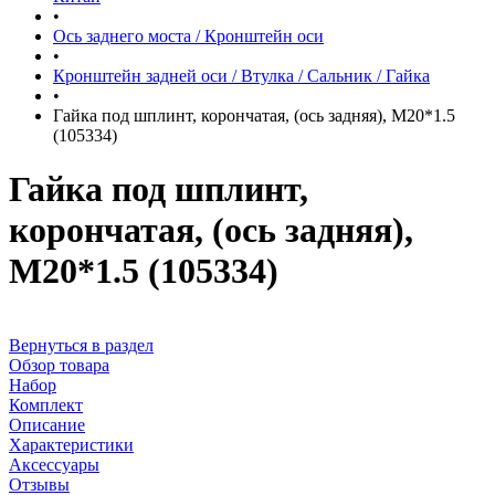
•
Ось заднего моста / Кронштейн оси
•
Кронштейн задней оси / Втулка / Сальник / Гайка
•
Гайка под шплинт, корончатая, (ось задняя), M20*1.5
(105334)
Гайка под шплинт,
корончатая, (ось задняя),
M20*1.5 (105334)
Вернуться в раздел
Обзор товара
Набор
Комплект
Описание
Характеристики
Аксессуары
Отзывы