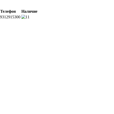
Телефон
Наличие
9312915300
1