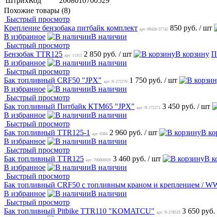
ШтрихКод
2008010700529
Похожие товары (8)
Быстрый просмотр
Крепление бензобака питбайк комплект
850 руб.
/ шт
арт: 99426-57742
В избранное
В наличии
Быстрый просмотр
Бензобак TTR125
2 850 руб.
/ шт
В корзину
П
арт: 11313
В избранное
В наличии
Быстрый просмотр
Бак топливный CRF50 "JPX"
1 750 руб.
/ шт
арт: N-272270
В избранное
В наличии
Быстрый просмотр
Бак топливный Питбайк КТМ65 "JPX"
3 450 руб.
/ шт
арт: N-272271
В избранное
В наличии
Быстрый просмотр
Бак топливный TTR125-1
2 960 руб.
/ шт
В ко
арт: 6384
В избранное
В наличии
Быстрый просмотр
Бак топливный TTR125
3 460 руб.
/ шт
В к
арт: 706000020
В избранное
В наличии
Быстрый просмотр
Бак топливный CRF50 с топливным краном и креплением / W
В избранное
В наличии
Быстрый просмотр
Бак топливный Pitbike TTR110 "KOMATCU"
3 650 руб.
арт: N-278533