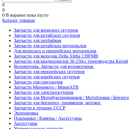
0
0
0
В корзине
пока пусто
Каталог товаров
Запчасти для японских скутеров
Запчасти для китайских скутеров
Запчасти для питбайков
Запчасти для китайских мотоциклов
Для японских и европейских мотоциклов
Запчасти для мопедов Delta Alpha 139FMB
Запчасти для квадроциклов 50-250сс производства Китай
Веломоторы. Запчасти для веломоторов.
Запчасти для европейских скутеров
Запчасти для корейских скутеров
Запчасти для снегоходов
Запчасти Минимото / МиниАТВ
Запчасти для электроскутеров
Запчасти для Мотобуксировщиков / Мотоблоков / Бензог
Запчасти для бензопил, триммеров, мотокос
Запчасти к технике СССР
Экипировка
Покрышки / Камеры / Аксессуары
Аксессуары
Универсальные запчасти