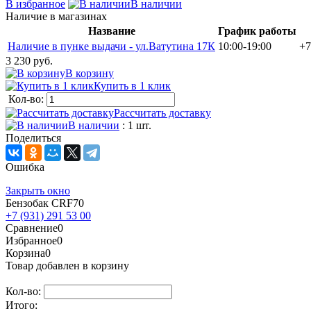
В избранное
В наличии
Наличие в магазинах
Название
График работы
Наличие в пунке выдачи - ул.Ватутина 17К
10:00-19:00
+7
3 230 руб.
В корзину
Купить в 1 клик
Кол-во:
Рассчитать доставку
В наличии
: 1 шт.
Поделиться
Ошибка
Закрыть окно
Бензобак CRF70
+7 (931) 291 53 00
Сравнение
0
Избранное
0
Корзина
0
Товар добавлен в корзину
Кол-во:
Итого: