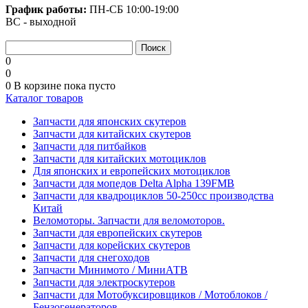
График работы:
ПН-СБ
10:00-19:00
ВС - выходной
0
0
0
В корзине
пока пусто
Каталог товаров
Запчасти для японских скутеров
Запчасти для китайских скутеров
Запчасти для питбайков
Запчасти для китайских мотоциклов
Для японских и европейских мотоциклов
Запчасти для мопедов Delta Alpha 139FMB
Запчасти для квадроциклов 50-250сс производства
Китай
Веломоторы. Запчасти для веломоторов.
Запчасти для европейских скутеров
Запчасти для корейских скутеров
Запчасти для снегоходов
Запчасти Минимото / МиниАТВ
Запчасти для электроскутеров
Запчасти для Мотобуксировщиков / Мотоблоков /
Бензогенераторов