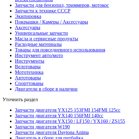
Запчасти для бензопил, триммеров, мотокос
Запчасти к технике СССР
Экипировка
Покрышки / Камеры / Аксессуары
Аксессуары
Универсальные запчасти
Масла и сервисные продукты
Расходные материалы
Товары для повседневного использования
Инструмент авто/мото
Инструменты
Велотовары
Мототехника
Автотовары
Спорттовары
Двигатели в сборе в наличии
Уточнить раздел
Запчасти двигателя YX125 153FMI 154FMI 125cc
Запчасти двигателя YX140 156FMJ 140cc
Запчасти двигателя YX150 / LF150 / YX160 / ZS155
Запчасти двигателя W190
Запчасти двигателя Daytona Anima
Двигатель в сборе для питбайка