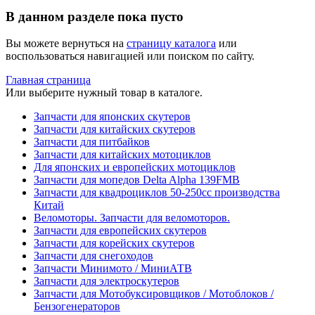
В данном разделе пока пусто
Вы можете вернуться на
страницу каталога
или
воспользоваться навигацией или поиском по сайту.
Главная страница
Или выберите нужный товар в каталоге.
Запчасти для японских скутеров
Запчасти для китайских скутеров
Запчасти для питбайков
Запчасти для китайских мотоциклов
Для японских и европейских мотоциклов
Запчасти для мопедов Delta Alpha 139FMB
Запчасти для квадроциклов 50-250сс производства
Китай
Веломоторы. Запчасти для веломоторов.
Запчасти для европейских скутеров
Запчасти для корейских скутеров
Запчасти для снегоходов
Запчасти Минимото / МиниАТВ
Запчасти для электроскутеров
Запчасти для Мотобуксировщиков / Мотоблоков /
Бензогенераторов