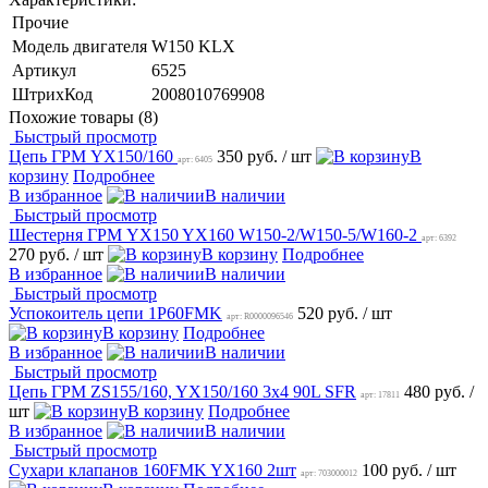
Прочие
Модель двигателя
W150 KLX
Артикул
6525
ШтрихКод
2008010769908
Похожие товары (8)
Быстрый просмотр
Цепь ГРМ YX150/160
350 руб.
/ шт
В
арт: 6405
корзину
Подробнее
В избранное
В наличии
Быстрый просмотр
Шестерня ГРМ YX150 YX160 W150-2/W150-5/W160-2
арт: 6392
270 руб.
/ шт
В корзину
Подробнее
В избранное
В наличии
Быстрый просмотр
Успокоитель цепи 1P60FMK
520 руб.
/ шт
арт: R0000096546
В корзину
Подробнее
В избранное
В наличии
Быстрый просмотр
Цепь ГРМ ZS155/160, YX150/160 3х4 90L SFR
480 руб.
/
арт: 17811
шт
В корзину
Подробнее
В избранное
В наличии
Быстрый просмотр
Сухари клапанов 160FMK YX160 2шт
100 руб.
/ шт
арт: 703000012