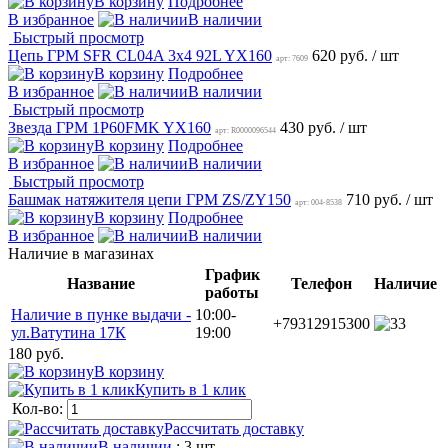
В корзину
Подробнее
В избранное
В наличии
Быстрый просмотр
Цепь ГРМ SFR CL04A 3х4 92L YX160
620 руб.
/ шт
арт: 7609
В корзину
Подробнее
В избранное
В наличии
Быстрый просмотр
Звезда ГРМ 1P60FMK YX160
430 руб.
/ шт
арт: R0000096544
В корзину
Подробнее
В избранное
В наличии
Быстрый просмотр
Башмак натяжителя цепи ГРМ ZS/ZY150
710 руб.
/ шт
арт: 004-8538
В корзину
Подробнее
В избранное
В наличии
Наличие в магазинах
График
Название
Телефон
Наличие
работы
Наличие в пунке выдачи -
10:00-
+79312915300
3
ул.Ватутина 17К
19:00
180 руб.
В корзину
Купить в 1 клик
Кол-во:
Рассчитать доставку
В наличии
: 3 шт.