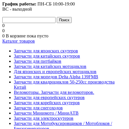
График работы:
ПН-СБ
10:00-19:00
ВС - выходной
0
0
0
В корзине
пока пусто
Каталог товаров
Запчасти для японских скутеров
Запчасти для китайских скутеров
Запчасти для питбайков
Запчасти для китайских мотоциклов
Для японских и европейских мотоциклов
Запчасти для мопедов Delta Alpha 139FMB
Запчасти для квадроциклов 50-250сс производства
Китай
Веломоторы. Запчасти для веломоторов.
Запчасти для европейских скутеров
Запчасти для корейских скутеров
Запчасти для снегоходов
Запчасти Минимото / МиниАТВ
Запчасти для электроскутеров
Запчасти для Мотобуксировщиков / Мотоблоков /
Бензогенераторов