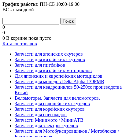
График работы:
ПН-СБ
10:00-19:00
ВС - выходной
0
0
0
В корзине
пока пусто
Каталог товаров
Запчасти для японских скутеров
Запчасти для китайских скутеров
Запчасти для питбайков
Запчасти для китайских мотоциклов
Для японских и европейских мотоциклов
Запчасти для мопедов Delta Alpha 139FMB
Запчасти для квадроциклов 50-250сс производства
Китай
Веломоторы. Запчасти для веломоторов.
Запчасти для европейских скутеров
Запчасти для корейских скутеров
Запчасти для снегоходов
Запчасти Минимото / МиниАТВ
Запчасти для электроскутеров
Запчасти для Мотобуксировщиков / Мотоблоков /
Бензогенераторов