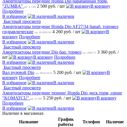
Амортизаторы передние Honda Dio барабанный торм.
"ZUMBA"
2 500 руб.
/ шт
В корзину
арт: A-1288
Подробнее
В избранное
В наличии
Быстрый просмотр
Амортизаторы передние Honda Dio AF27/34 бараб. торомоз
гидравлические
4 260 руб.
/ шт
В
арт: 00-00001100
корзину
Подробнее
В избранное
В наличии
Быстрый просмотр
Амортизаторы передние Dio бар. тормоз
3 360 руб.
/
арт: 10001775
шт
В корзину
Подробнее
В избранное
В наличии
Быстрый просмотр
Вал рулевой Dio
5 200 руб.
/ шт
В
арт: 99226-58730
корзину
Подробнее
В избранное
В наличии
Быстрый просмотр
Амортизаторы передние тюнинг Honda Dio диск.торм, синие
"KOMATCU"
5 250 руб.
/ шт
В корзину
арт: A-1620
Подробнее
В избранное
В наличии
Наличие в магазинах
График
Название
Телефон
Наличие
работы