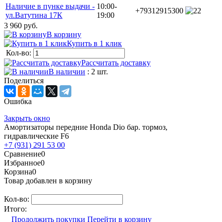
Наличие в пунке выдачи -
10:00-
+79312915300
2
ул.Ватутина 17К
19:00
3 960 руб.
В корзину
Купить в 1 клик
Кол-во:
Рассчитать доставку
В наличии
: 2 шт.
Поделиться
Ошибка
Закрыть окно
Амортизаторы передние Honda Dio бар. тормоз,
гидравлические F6
+7 (931) 291 53 00
Сравнение
0
Избранное
0
Корзина
0
Товар добавлен в корзину
Кол-во:
Итого:
Продолжить покупки
Перейти в корзину