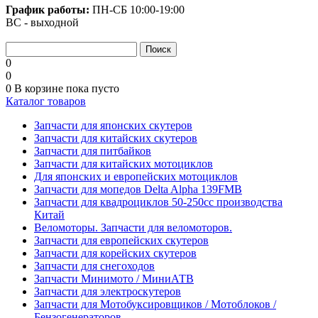
График работы:
ПН-СБ
10:00-19:00
ВС - выходной
0
0
0
В корзине
пока пусто
Каталог товаров
Запчасти для японских скутеров
Запчасти для китайских скутеров
Запчасти для питбайков
Запчасти для китайских мотоциклов
Для японских и европейских мотоциклов
Запчасти для мопедов Delta Alpha 139FMB
Запчасти для квадроциклов 50-250сс производства
Китай
Веломоторы. Запчасти для веломоторов.
Запчасти для европейских скутеров
Запчасти для корейских скутеров
Запчасти для снегоходов
Запчасти Минимото / МиниАТВ
Запчасти для электроскутеров
Запчасти для Мотобуксировщиков / Мотоблоков /
Бензогенераторов