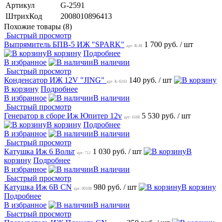
Артикул
G-2591
ШтрихКод
2008010896413
Похожие товары (8)
Быстрый просмотр
Выпрямитель БПВ-5 ИЖ "SPARK"
1 700 руб.
/ шт
арт: R-48
В корзину
Подробнее
В избранное
В наличии
Быстрый просмотр
Конденсатор ИЖ 12V "JING"
140 руб.
/ шт
арт: K-6243
В корзину
Подробнее
В избранное
В наличии
Быстрый просмотр
Генератор в сборе Иж Юпитер 12v
5 530 руб.
/ шт
арт: 4168
В корзину
Подробнее
В избранное
В наличии
Быстрый просмотр
Катушка Иж 6 Вольт
1 030 руб.
/ шт
В
арт: 711
корзину
Подробнее
В избранное
В наличии
Быстрый просмотр
Катушка Иж 6В CN
980 руб.
/ шт
В корзину
арт: 00108
Подробнее
В избранное
В наличии
Быстрый просмотр