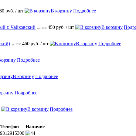
60 руб.
/ шт
В корзину
Подробнее
ый г. Чайковский
450 руб.
/ шт
В корзину
Подр
арт: 8258
ский)
460 руб.
/ шт
В корзину
Подробнее
арт: 1350
корзину
Подробнее
В корзину
Подробнее
орзину
Подробнее
В корзину
Подробнее
Телефон
Наличие
9312915300
4