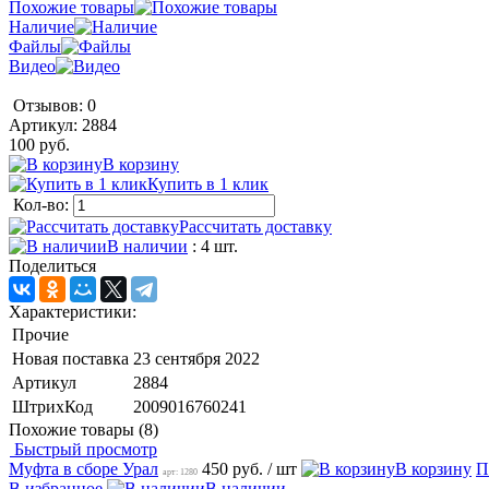
Похожие товары
Наличие
Файлы
Видео
Отзывов: 0
Артикул:
2884
100 руб.
В корзину
Купить в 1 клик
Кол-во:
Рассчитать доставку
В наличии
: 4 шт.
Поделиться
Характеристики:
Прочие
Новая поставка
23 сентября 2022
Артикул
2884
ШтрихКод
2009016760241
Похожие товары (8)
Быстрый просмотр
Муфта в сборе Урал
450 руб.
/ шт
В корзину
П
арт: 1280
В избранное
В наличии