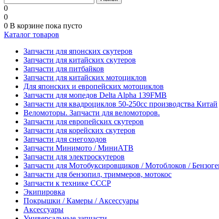
0
0
0
В корзине
пока пусто
Каталог товаров
Запчасти для японских скутеров
Запчасти для китайских скутеров
Запчасти для питбайков
Запчасти для китайских мотоциклов
Для японских и европейских мотоциклов
Запчасти для мопедов Delta Alpha 139FMB
Запчасти для квадроциклов 50-250сс производства Китай
Веломоторы. Запчасти для веломоторов.
Запчасти для европейских скутеров
Запчасти для корейских скутеров
Запчасти для снегоходов
Запчасти Минимото / МиниАТВ
Запчасти для электроскутеров
Запчасти для Мотобуксировщиков / Мотоблоков / Бензог
Запчасти для бензопил, триммеров, мотокос
Запчасти к технике СССР
Экипировка
Покрышки / Камеры / Аксессуары
Аксессуары
Универсальные запчасти