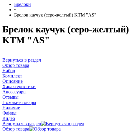
Брелоки
•
Брелок каучук (серо-желтый) KTM "AS"
Брелок каучук (серо-желтый)
KTM "AS"
Вернуться в раздел
Обзор товара
Набор
Комплект
Описание
Характеристики
Аксессуары
Отзывы
Похожие товары
Наличие
Файлы
Видео
Вернуться в раздел
Обзор товара