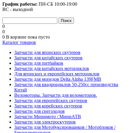
График работы:
ПН-СБ
10:00-19:00
ВС - выходной
0
0
0
В корзине
пока пусто
Каталог товаров
Запчасти для японских скутеров
Запчасти для китайских скутеров
Запчасти для питбайков
Запчасти для китайских мотоциклов
Для японских и европейских мотоциклов
Запчасти для мопедов Delta Alpha 139FMB
Запчасти для квадроциклов 50-250сс производства
Китай
Веломоторы. Запчасти для веломоторов.
Запчасти для европейских скутеров
Запчасти для корейских скутеров
Запчасти для снегоходов
Запчасти Минимото / МиниАТВ
Запчасти для электроскутеров
Запчасти для Мотобуксировщиков / Мотоблоков /
Бензогенераторов