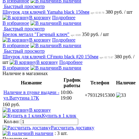
В избранное
В наличии
Быстрый просмотр
Шнурок для ключей Yamaha black 150мм
380 руб.
/ шт
арт: 02 85 76
В корзину
Подробнее
В избранное
В наличии
Быстрый просмотр
Брелок металл "Гаечный ключ"
350 руб.
/ шт
арт: 6509
В корзину
Подробнее
В избранное
В наличии
Быстрый просмотр
Шнурок для ключей CFmoto black #20 150мм
380 руб.
/
арт: 02 73 87
шт
В корзину
Подробнее
В избранное
В наличии
Наличие в магазинах
График
Название
Телефон
Наличие
работы
Наличие в пунке выдачи -
10:00-
+79312915300
3
ул.Ватутина 17К
19:00
160 руб.
В корзину
Купить в 1 клик
Кол-во:
Рассчитать доставку
В наличии
: 3 шт.
Поделиться