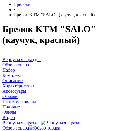
Брелоки
•
Брелок KTM "SALO" (каучук, красный)
Брелок KTM "SALO"
(каучук, красный)
Вернуться в раздел
Обзор товара
Набор
Комплект
Описание
Характеристики
Аксессуары
Отзывы
Похожие товары
Наличие
Файлы
Видео
Вернуться в раздел
Обзор товара