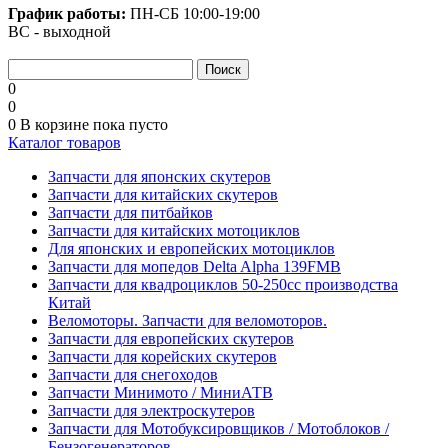
График работы:
ПН-СБ
10:00-19:00
ВС - выходной
0
0
0
В корзине
пока пусто
Каталог товаров
Запчасти для японских скутеров
Запчасти для китайских скутеров
Запчасти для питбайков
Запчасти для китайских мотоциклов
Для японских и европейских мотоциклов
Запчасти для мопедов Delta Alpha 139FMB
Запчасти для квадроциклов 50-250сс производства
Китай
Веломоторы. Запчасти для веломоторов.
Запчасти для европейских скутеров
Запчасти для корейских скутеров
Запчасти для снегоходов
Запчасти Минимото / МиниАТВ
Запчасти для электроскутеров
Запчасти для Мотобуксировщиков / Мотоблоков /
Бензогенераторов