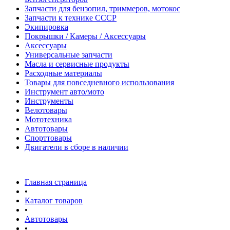
Запчасти для бензопил, триммеров, мотокос
Запчасти к технике СССР
Экипировка
Покрышки / Камеры / Аксессуары
Аксессуары
Универсальные запчасти
Масла и сервисные продукты
Расходные материалы
Товары для повседневного использования
Инструмент авто/мото
Инструменты
Велотовары
Мототехника
Автотовары
Спорттовары
Двигатели в сборе в наличии
Главная страница
•
Каталог товаров
•
Автотовары
•