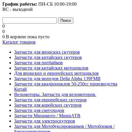
График работы:
ПН-СБ
10:00-19:00
ВС - выходной
0
0
0
В корзине
пока пусто
Каталог товаров
Запчасти для японских скутеров
Запчасти для китайских скутеров
Запчасти для питбайков
Запчасти для китайских мотоциклов
Для японских и европейских мотоциклов
Запчасти для мопедов Delta Alpha 139FMB
Запчасти для квадроциклов 50-250сс производства
Китай
Веломоторы. Запчасти для веломоторов.
Запчасти для европейских скутеров
Запчасти для корейских скутеров
Запчасти для снегоходов
Запчасти Минимото / МиниАТВ
Запчасти для электроскутеров
Запчасти для Мотобуксировщиков / Мотоблоков /
Бензогенераторов