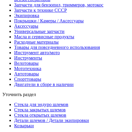
Запчасти для бензопил, триммеров, мотокос
Запчасти к технике СССР
Экипировка
Покрышки / Камеры / Аксессуары
Аксессуары
Универсальные запчасти
Масла и сервисные продукты
Расходные материалы
Товары для повседневного использования
Инструмент авто/мото
Инструменты
Велотовары
Мототехника
Автотовары
Спорттовары
Двигатели в сборе в наличии
Уточнить раздел
Стекла для эндуро шлемов
Стекла закрытых шлемов
Стекла открытых шлемов
Детали шлемов / Детали экипировки
Козырьки