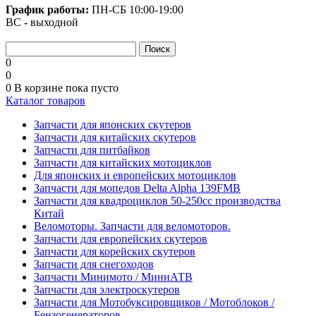
График работы:
ПН-СБ
10:00-19:00
ВС - выходной
0
0
0
В корзине
пока пусто
Каталог товаров
Запчасти для японских скутеров
Запчасти для китайских скутеров
Запчасти для питбайков
Запчасти для китайских мотоциклов
Для японских и европейских мотоциклов
Запчасти для мопедов Delta Alpha 139FMB
Запчасти для квадроциклов 50-250сс производства
Китай
Веломоторы. Запчасти для веломоторов.
Запчасти для европейских скутеров
Запчасти для корейских скутеров
Запчасти для снегоходов
Запчасти Минимото / МиниАТВ
Запчасти для электроскутеров
Запчасти для Мотобуксировщиков / Мотоблоков /
Бензогенераторов