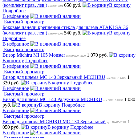
(комплект прав. лев.)
650 руб.
В корзину
арт: 607-5094
Подробнее
В избранное
В наличии
Быстрый просмотр
Боковые панели крепления стекла для шлема ATAKI SA-36
(комплект прав. лев.)
540 руб.
В корзину
арт: 607-3202
Подробнее
В избранное
В наличии
Быстрый просмотр
Визор Michiru MI 105 Monster
1 070 руб.
арт: 990820-12820
В корзину
Подробнее
В избранное
В наличии
Быстрый просмотр
Визор для шлема MC 140 Зеркальный MICHIRU
1
арт: 991117-12826
330 руб.
В корзину
Подробнее
В избранное
В наличии
Быстрый просмотр
Визор для шлема MC 140 Радужный MICHIRU
1 080
арт: 991117-12830
руб.
В корзину
Подробнее
В избранное
В наличии
Быстрый просмотр
Визор для шлема MICHIRU MO 130 Зеркальный
1
арт: 990620-12819
050 руб.
В корзину
Подробнее
В избранное
В наличии