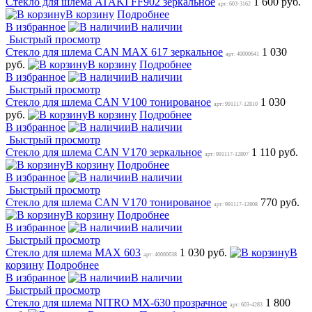
Стекло для шлема ATAKI FF902 зеркальное
1 600 руб.
арт: 603-3162
В корзину
Подробнее
В избранное
В наличии
Быстрый просмотр
Стекло для шлема CAN MAX 617 зеркальное
1 030
арт: 40000641
руб.
В корзину
Подробнее
В избранное
В наличии
Быстрый просмотр
Стекло для шлема CAN V100 тонированое
1 030
арт: 991117-12810
руб.
В корзину
Подробнее
В избранное
В наличии
Быстрый просмотр
Стекло для шлема CAN V170 зеркальное
1 110 руб.
арт: 991117-12807
В корзину
Подробнее
В избранное
В наличии
Быстрый просмотр
Стекло для шлема CAN V170 тонированое
770 руб.
арт: 991117-12808
В корзину
Подробнее
В избранное
В наличии
Быстрый просмотр
Стекло для шлема MAX 603
1 030 руб.
В
арт: 40000638
корзину
Подробнее
В избранное
В наличии
Быстрый просмотр
Стекло для шлема NITRO MX-630 прозрачное
1 800
арт: 603-4283