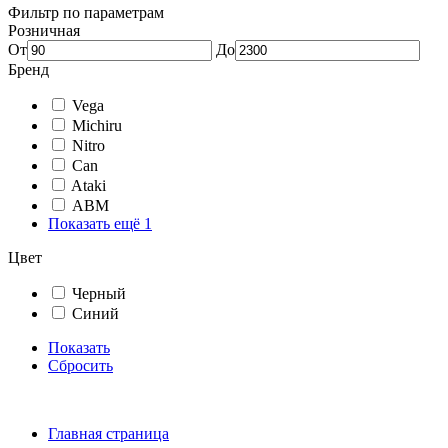
Фильтр по параметрам
Розничная
От
До
Бренд
Vega
Michiru
Nitro
Can
Ataki
АВМ
Показать ещё 1
Цвет
Черный
Синий
Показать
Сбросить
Главная страница