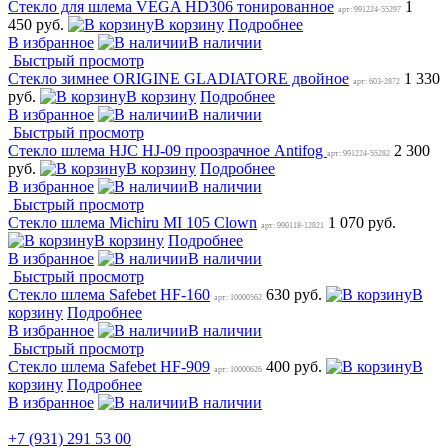
Стекло для шлема VEGA HD306 тонированное
1
арт: 991224-55297
450 руб.
В корзину
Подробнее
В избранное
В наличии
Быстрый просмотр
Стекло зимнее ORIGINE GLADIATORE двойное
1 330
арт: 603-2872
руб.
В корзину
Подробнее
В избранное
В наличии
Быстрый просмотр
Стекло шлема HJC HJ-09 проозрачное Antifog
2 300
арт: 991224-55282
руб.
В корзину
Подробнее
В избранное
В наличии
Быстрый просмотр
Стекло шлема Michiru MI 105 Clown
1 070 руб.
арт: 990118-12821
В корзину
Подробнее
В избранное
В наличии
Быстрый просмотр
Стекло шлема Safebet HF-160
630 руб.
В
арт: 10000562
корзину
Подробнее
В избранное
В наличии
Быстрый просмотр
Стекло шлема Safebet HF-909
400 руб.
В
арт: 10000626
корзину
Подробнее
В избранное
В наличии
+7 (931) 291 53 00