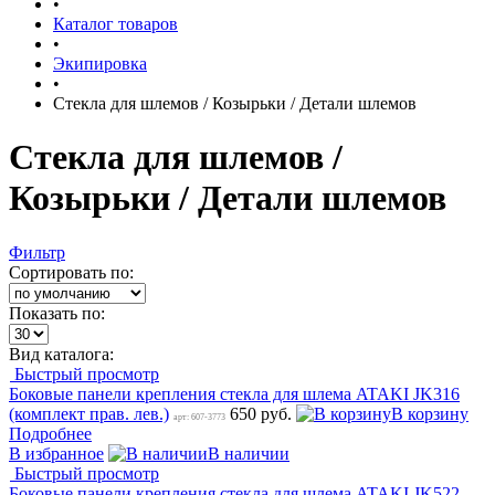
•
Каталог товаров
•
Экипировка
•
Стекла для шлемов / Козырьки / Детали шлемов
Стекла для шлемов /
Козырьки / Детали шлемов
Фильтр
Сортировать по:
Показать по:
Вид каталога:
Быстрый просмотр
Боковые панели крепления стекла для шлема ATAKI JK316
(комплект прав. лев.)
650 руб.
В корзину
арт: 607-3773
Подробнее
В избранное
В наличии
Быстрый просмотр
Боковые панели крепления стекла для шлема ATAKI JK522