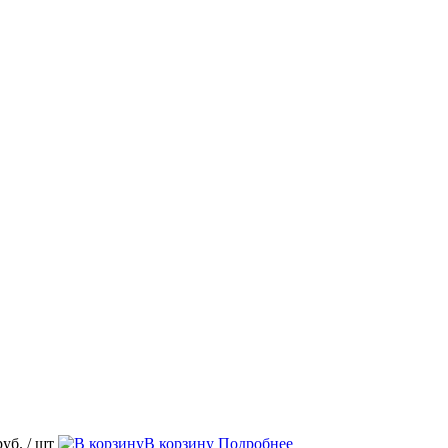
руб.
/ шт
В корзину
Подробнее