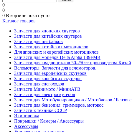
0
0
0
В корзине
пока пусто
Каталог товаров
Запчасти для японских скутеров
Запчасти для китайских скутеров
Запчасти для питбайков
Запчасти для китайских мотоциклов
Для японских и европейских мотоциклов
Запчасти для мопедов Delta Alpha 139FMB
Запчасти для квадроциклов 50-250сс производства Китай
Веломоторы. Запчасти для веломоторов.
Запчасти для европейских скутеров
Запчасти для корейских скутеров
Запчасти для снегоходов
Запчасти Минимото / МиниАТВ
Запчасти для электроскутеров
Запчасти для Мотобуксировщиков / Мотоблоков / Бензог
Запчасти для бензопил, триммеров, мотокос
Запчасти к технике СССР
Экипировка
Покрышки / Камеры / Аксессуары
Аксессуары
Универсальные запчасти