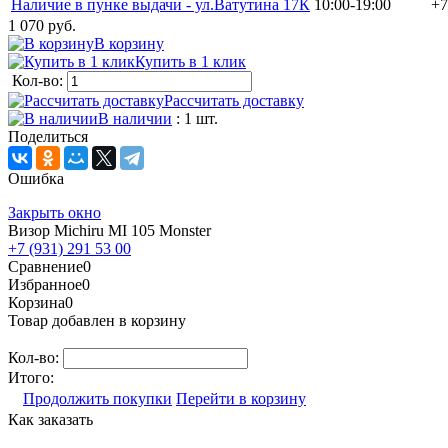
Наличие в пунке выдачи - ул.Ватутина 17К
10:00-19:00
+7
1 070 руб.
В корзину
Купить в 1 клик
Кол-во:
Рассчитать доставку
В наличии
: 1 шт.
Поделиться
Ошибка
Закрыть окно
Визор Michiru MI 105 Monster
+7 (931) 291 53 00
Сравнение
0
Избранное
0
Корзина
0
Товар добавлен в корзину
Кол-во:
Итого:
Продолжить покупки
Перейти в корзину
Как заказать