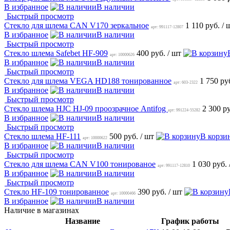
В избранное
В наличии
Быстрый просмотр
Стекло для шлема CAN V170 зеркальное
1 110 руб.
/ 
арт: 991117-12807
В избранное
В наличии
Быстрый просмотр
Стекло шлема Safebet HF-909
400 руб.
/ шт
арт: 10000626
В избранное
В наличии
Быстрый просмотр
Стекло для шлема VEGA HD188 тонированное
1 750 ру
арт: 603-2322
В избранное
В наличии
Быстрый просмотр
Стекло шлема HJC HJ-09 проозрачное Antifog
2 300 р
арт: 991224-55282
В избранное
В наличии
Быстрый просмотр
Стекло шлема HF-111
500 руб.
/ шт
В корзи
арт: 10000622
В избранное
В наличии
Быстрый просмотр
Стекло для шлема CAN V100 тонированое
1 030 руб.
арт: 991117-12810
В избранное
В наличии
Быстрый просмотр
Стекло HF-109 тонированное
390 руб.
/ шт
арт: 10000466
В избранное
В наличии
Наличие в магазинах
Название
График работы