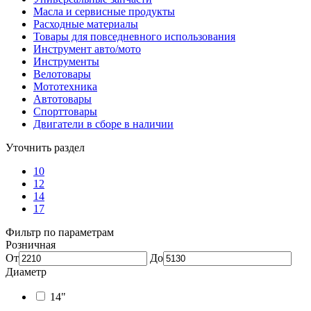
Масла и сервисные продукты
Расходные материалы
Товары для повседневного использования
Инструмент авто/мото
Инструменты
Велотовары
Мототехника
Автотовары
Спорттовары
Двигатели в сборе в наличии
Уточнить раздел
10
12
14
17
Фильтр по параметрам
Розничная
От
До
Диаметр
14"