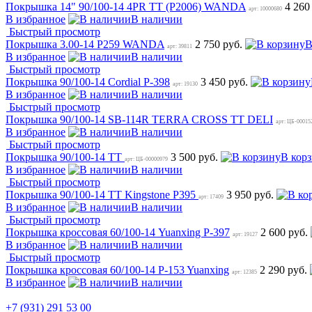
Покрышка 14" 90/100-14 4PR TT (P2006) WANDA
4 260
арт: 10000680
В избранное
В наличии
Быстрый просмотр
Покрышка 3.00-14 Р259 WANDA
2 750 руб.
В
арт: 39811
В избранное
В наличии
Быстрый просмотр
Покрышка 90/100-14 Cordial P-398
3 450 руб.
арт: 19130
В избранное
В наличии
Быстрый просмотр
Покрышка 90/100-14 SB-114R TERRA CROSS TT DELI
арт: ЦБ-00015
В избранное
В наличии
Быстрый просмотр
Покрышка 90/100-14 TT
3 500 руб.
В кор
арт: ЦБ-00000979
В избранное
В наличии
Быстрый просмотр
Покрышка 90/100-14 TT Kingstone P395
3 950 руб.
арт: 17409
В избранное
В наличии
Быстрый просмотр
Покрышка кроссовая 60/100-14 Yuanxing P-397
2 600 руб.
арт: 19127
В избранное
В наличии
Быстрый просмотр
Покрышка кроссовая 60/100-14 P-153 Yuanxing
2 290 руб.
арт: 12385
В избранное
В наличии
+7 (931) 291 53 00