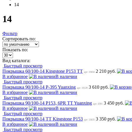
14
14
Фильтр
Сортировать по:
Показать по:
Вид каталога:
Быстрый просмотр
Покрышка 60/100-14 Kingstone P153 TT
2 210 руб.
арт: 15834
В избранное
В наличии
Быстрый просмотр
Покрышка 90/100-14 P-395 Yuanxing
3 610 руб.
арт: 19129
В избранное
В наличии
Быстрый просмотр
Покрышка 90/100-14 P153, 6PR TT Yuanxing
3 450 руб.
арт: 4391
В избранное
В наличии
Быстрый просмотр
Покрышка 90/100-14 TT Kingstone P153
3 350 руб.
арт: 15835
В избранное
В наличии
Быстрый просмотр