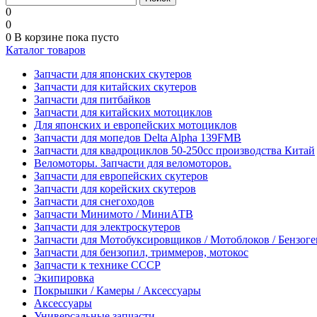
0
0
0
В корзине
пока пусто
Каталог товаров
Запчасти для японских скутеров
Запчасти для китайских скутеров
Запчасти для питбайков
Запчасти для китайских мотоциклов
Для японских и европейских мотоциклов
Запчасти для мопедов Delta Alpha 139FMB
Запчасти для квадроциклов 50-250сс производства Китай
Веломоторы. Запчасти для веломоторов.
Запчасти для европейских скутеров
Запчасти для корейских скутеров
Запчасти для снегоходов
Запчасти Минимото / МиниАТВ
Запчасти для электроскутеров
Запчасти для Мотобуксировщиков / Мотоблоков / Бензог
Запчасти для бензопил, триммеров, мотокос
Запчасти к технике СССР
Экипировка
Покрышки / Камеры / Аксессуары
Аксессуары
Универсальные запчасти