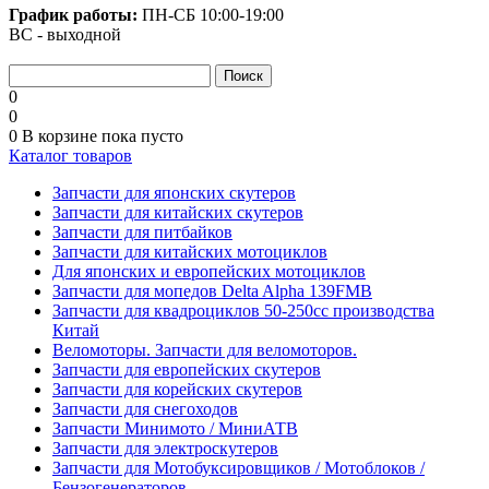
График работы:
ПН-СБ
10:00-19:00
ВС - выходной
0
0
0
В корзине
пока пусто
Каталог товаров
Запчасти для японских скутеров
Запчасти для китайских скутеров
Запчасти для питбайков
Запчасти для китайских мотоциклов
Для японских и европейских мотоциклов
Запчасти для мопедов Delta Alpha 139FMB
Запчасти для квадроциклов 50-250сс производства
Китай
Веломоторы. Запчасти для веломоторов.
Запчасти для европейских скутеров
Запчасти для корейских скутеров
Запчасти для снегоходов
Запчасти Минимото / МиниАТВ
Запчасти для электроскутеров
Запчасти для Мотобуксировщиков / Мотоблоков /
Бензогенераторов