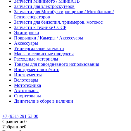
Запчасти Минимото / МиниАТВ
Запчасти для электроскутеров
Запчасти для Мотобуксировщиков / Мотоблоков /
Бензогенераторов
Запчасти для бензопил, триммеров, мотокос
Запчасти к технике СССР
Экипировка
Покрышки / Камеры / Аксессуары
Аксессуары
Универсальные запчасти
Масла и сервисные продукты
Расходные материалы
Товары для повседневного использования
Инструмент авто/мото
Инструменты
Велотовары
Мототехника
Автотовары
Спорттовары
Двигатели в сборе в наличии
+7 (931) 291 53 00
Сравнение
0
Избранное
0