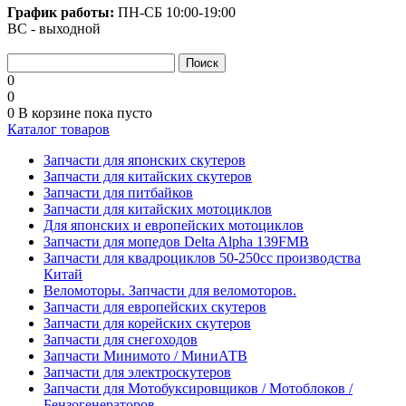
График работы:
ПН-СБ
10:00-19:00
ВС - выходной
0
0
0
В корзине
пока пусто
Каталог товаров
Запчасти для японских скутеров
Запчасти для китайских скутеров
Запчасти для питбайков
Запчасти для китайских мотоциклов
Для японских и европейских мотоциклов
Запчасти для мопедов Delta Alpha 139FMB
Запчасти для квадроциклов 50-250сс производства
Китай
Веломоторы. Запчасти для веломоторов.
Запчасти для европейских скутеров
Запчасти для корейских скутеров
Запчасти для снегоходов
Запчасти Минимото / МиниАТВ
Запчасти для электроскутеров
Запчасти для Мотобуксировщиков / Мотоблоков /
Бензогенераторов