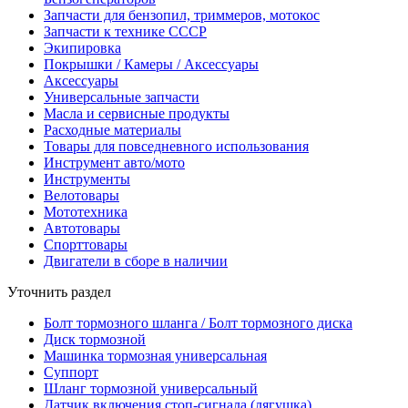
Запчасти для бензопил, триммеров, мотокос
Запчасти к технике СССР
Экипировка
Покрышки / Камеры / Аксессуары
Аксессуары
Универсальные запчасти
Масла и сервисные продукты
Расходные материалы
Товары для повседневного использования
Инструмент авто/мото
Инструменты
Велотовары
Мототехника
Автотовары
Спорттовары
Двигатели в сборе в наличии
Уточнить раздел
Болт тормозного шланга / Болт тормозного диска
Диск тормозной
Машинка тормозная универсальная
Суппорт
Шланг тормозной универсальный
Датчик включения стоп-сигнала (лягушка)