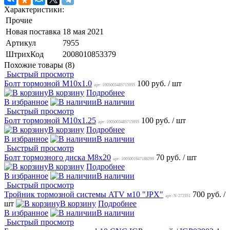
Характеристики:
Прочие
Новая поставка
18 мая 2021
Артикул
7955
ШтрихКод
2008010853379
Похожие товары (8)
Быстрый просмотр
Болт тормозной M10x1.0
100 руб.
/ шт
арт: 1005003485715955
В корзину
Подробнее
В избранное
В наличии
Быстрый просмотр
Болт тормозной M10x1.25
100 руб.
/ шт
арт: 1005003485715955
В корзину
Подробнее
В избранное
В наличии
Быстрый просмотр
Болт тормозного диска М8х20
70 руб.
/ шт
арт: 1005001947186299
В корзину
Подробнее
В избранное
В наличии
Быстрый просмотр
Тройник тормозной системы ATV м10 "JPX"
700 руб.
/
арт: N-272551
шт
В корзину
Подробнее
В избранное
В наличии
Быстрый просмотр