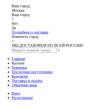
Ваш город:
Москва
Ваш город
?
Нет
Да
Подробнее о доставке
Изменить город
×
МЫ ДОСТАВЛЯЕМ ПО ВСЕЙ РОССИИ!
×
Главная
Каталог
Новинки
Последние поступления
Контакты
Доставка и оплата
Обратная связь
Вход
Регистрация