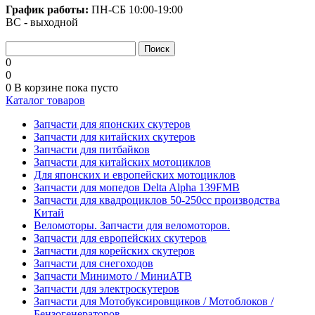
График работы:
ПН-СБ
10:00-19:00
ВС - выходной
0
0
0
В корзине
пока пусто
Каталог товаров
Запчасти для японских скутеров
Запчасти для китайских скутеров
Запчасти для питбайков
Запчасти для китайских мотоциклов
Для японских и европейских мотоциклов
Запчасти для мопедов Delta Alpha 139FMB
Запчасти для квадроциклов 50-250сс производства
Китай
Веломоторы. Запчасти для веломоторов.
Запчасти для европейских скутеров
Запчасти для корейских скутеров
Запчасти для снегоходов
Запчасти Минимото / МиниАТВ
Запчасти для электроскутеров
Запчасти для Мотобуксировщиков / Мотоблоков /
Бензогенераторов