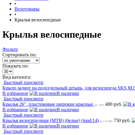
•
Велотовары
•
Крылья велосипедные
Крылья велосипедные
Фильтр
Сортировать по:
Показать по:
Вид каталога:
Быстрый просмотр
Крыло заднее на подседельный штырь, для велосипеда SKS M.O
В избранное
В наличии
Быстрый просмотр
Крылья 26", пластиковые широкие красные
400 руб.
арт: 9835
В избранное
В наличии
Быстрый просмотр
Крылья велосипедные (MTB) (белые) (mod:14)
750 руб.
арт: D-4400
В избранное
В наличии
Быстрый просмотр