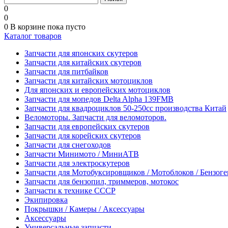
0
0
0
В корзине
пока пусто
Каталог товаров
Запчасти для японских скутеров
Запчасти для китайских скутеров
Запчасти для питбайков
Запчасти для китайских мотоциклов
Для японских и европейских мотоциклов
Запчасти для мопедов Delta Alpha 139FMB
Запчасти для квадроциклов 50-250сс производства Китай
Веломоторы. Запчасти для веломоторов.
Запчасти для европейских скутеров
Запчасти для корейских скутеров
Запчасти для снегоходов
Запчасти Минимото / МиниАТВ
Запчасти для электроскутеров
Запчасти для Мотобуксировщиков / Мотоблоков / Бензог
Запчасти для бензопил, триммеров, мотокос
Запчасти к технике СССР
Экипировка
Покрышки / Камеры / Аксессуары
Аксессуары
Универсальные запчасти