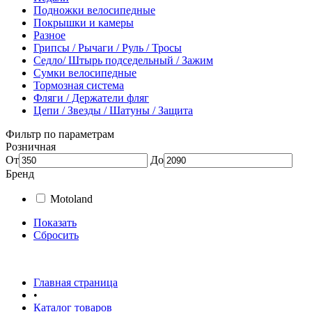
Подножки велосипедные
Покрышки и камеры
Разное
Грипсы / Рычаги / Руль / Тросы
Седло/ Штырь подседельный / Зажим
Сумки велосипедные
Тормозная система
Фляги / Держатели фляг
Цепи / Звезды / Шатуны / Защита
Фильтр по параметрам
Розничная
От
До
Бренд
Motoland
Показать
Сбросить
Главная страница
•
Каталог товаров