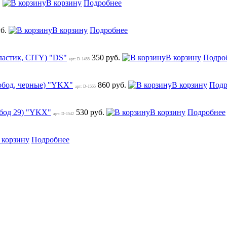
.
В корзину
Подробнее
уб.
В корзину
Подробнее
ластик, CITY) "DS"
350 руб.
В корзину
Подро
арт: D-1455
 обод, черные) "YKX"
860 руб.
В корзину
Подр
арт: D-1555
обод 29) "YKX"
530 руб.
В корзину
Подробнее
арт: D-1542
 корзину
Подробнее