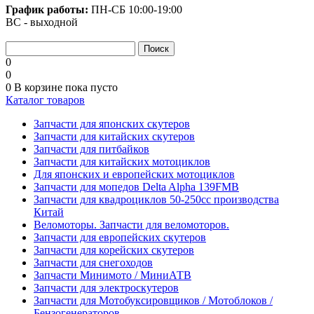
График работы:
ПН-СБ
10:00-19:00
ВС - выходной
0
0
0
В корзине
пока пусто
Каталог товаров
Запчасти для японских скутеров
Запчасти для китайских скутеров
Запчасти для питбайков
Запчасти для китайских мотоциклов
Для японских и европейских мотоциклов
Запчасти для мопедов Delta Alpha 139FMB
Запчасти для квадроциклов 50-250сс производства
Китай
Веломоторы. Запчасти для веломоторов.
Запчасти для европейских скутеров
Запчасти для корейских скутеров
Запчасти для снегоходов
Запчасти Минимото / МиниАТВ
Запчасти для электроскутеров
Запчасти для Мотобуксировщиков / Мотоблоков /
Бензогенераторов