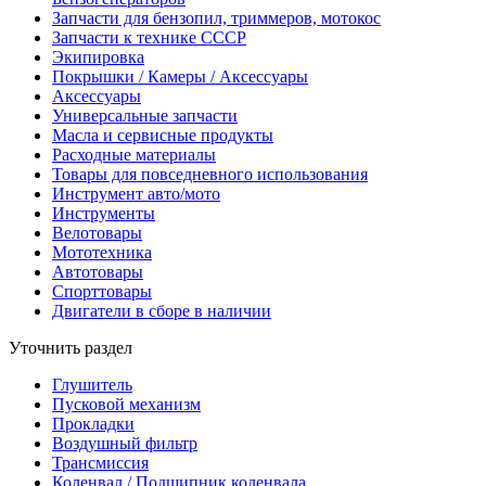
Запчасти для бензопил, триммеров, мотокос
Запчасти к технике СССР
Экипировка
Покрышки / Камеры / Аксессуары
Аксессуары
Универсальные запчасти
Масла и сервисные продукты
Расходные материалы
Товары для повседневного использования
Инструмент авто/мото
Инструменты
Велотовары
Мототехника
Автотовары
Спорттовары
Двигатели в сборе в наличии
Уточнить раздел
Глушитель
Пусковой механизм
Прокладки
Воздушный фильтр
Трансмиссия
Коленвал / Подшипник коленвала