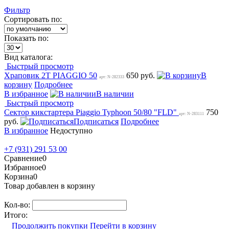
Фильтр
Сортировать по:
Показать по:
Вид каталога:
Быстрый просмотр
Храповик 2T PIAGGIO 50
650 руб.
В
арт: N-282333
корзину
Подробнее
В избранное
В наличии
Быстрый просмотр
Сектор кикстартера Piaggio Typhoon 50/80 "FLD"
750
арт: N-283111
руб.
Подписаться
Подробнее
В избранное
Недоступно
+7 (931) 291 53 00
Сравнение
0
Избранное
0
Корзина
0
Товар добавлен в корзину
Кол-во:
Итого:
Продолжить покупки
Перейти в корзину