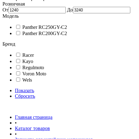
Розничная
От
До
Модель
Panther RC250GY-C2
Panther RC200GY-C2
Бренд
Racer
Kayo
Regulmoto
Voron Moto
Wels
Показать
Сбросить
Главная страница
•
Каталог товаров
•