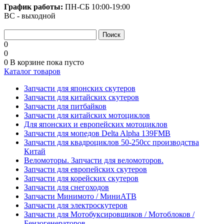
График работы:
ПН-СБ
10:00-19:00
ВС - выходной
0
0
0
В корзине
пока пусто
Каталог товаров
Запчасти для японских скутеров
Запчасти для китайских скутеров
Запчасти для питбайков
Запчасти для китайских мотоциклов
Для японских и европейских мотоциклов
Запчасти для мопедов Delta Alpha 139FMB
Запчасти для квадроциклов 50-250сс производства
Китай
Веломоторы. Запчасти для веломоторов.
Запчасти для европейских скутеров
Запчасти для корейских скутеров
Запчасти для снегоходов
Запчасти Минимото / МиниАТВ
Запчасти для электроскутеров
Запчасти для Мотобуксировщиков / Мотоблоков /
Бензогенераторов