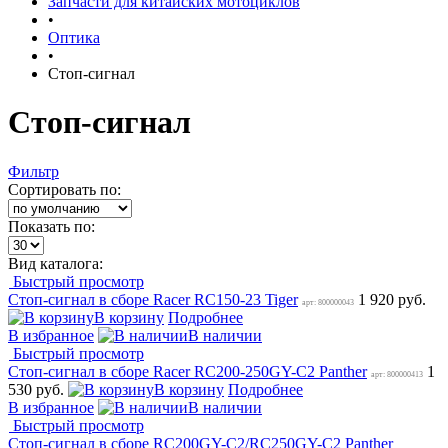
Запчасти для китайских мотоциклов
•
Оптика
•
Стоп-сигнал
Стоп-сигнал
Фильтр
Сортировать по:
Показать по:
Вид каталога:
Быстрый просмотр
Стоп-сигнал в сборе Racer RC150-23 Tiger
1 920 руб.
арт: 800000043
В корзину
Подробнее
В избранное
В наличии
Быстрый просмотр
Стоп-сигнал в сборе Racer RC200-250GY-C2 Panther
1
арт: 800000413
530 руб.
В корзину
Подробнее
В избранное
В наличии
Быстрый просмотр
Стоп-сигнал в сборе RC200GY-C2/RC250GY-C2 Panther