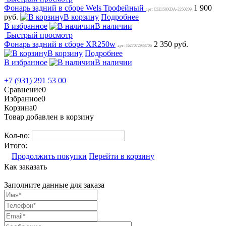
Фонарь задний в сборе Wels Трофейный
1 900
арт: CSZ150XDA-2250209
руб.
В корзину
Подробнее
В избранное
В наличии
Быстрый просмотр
Фонарь задний в сборе XR250w
2 350 руб.
арт: 4627072933706
В корзину
Подробнее
В избранное
В наличии
+7 (931) 291 53 00
Сравнение
0
Избранное
0
Корзина
0
Товар добавлен в корзину
Кол-во:
Итого:
Продолжить покупки
Перейти в корзину
Как заказать
Заполните данные для заказа