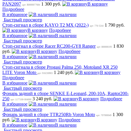
PAN2097
1 300 руб.
В корзину
арт: R0000077684
Подробнее
В избранное
В наличии
Быстрый просмотр
Стоп-сигнал в сборе KAYO T2 MX (2022-)
1 790 руб.
арт: 776-5244
В корзину
Подробнее
В избранное
В наличии
Быстрый просмотр
Стоп-сигнал в сборе Racer RC200-GY8 Ranger
1 830
арт: 800000195
руб.
В корзину
Подробнее
В избранное
В наличии
Быстрый просмотр
Стоп-сигнала в сборе Progasi Palma 250, Motoland XR 250
LITE Voron Moto
1 240 руб.
В корзину
арт: 916230903
Подробнее
В избранное
В наличии
Быстрый просмотр
Фонарь задний в сборе SENKE Е-Leopard, 200-10A, Raptor200-
250
3 240 руб.
В корзину
Подробнее
арт: 1177100-004000
В избранное
В наличии
Быстрый просмотр
Фонарь задний в сборе TTR250Rb Voron Moto
1 300
арт: 707000049
руб.
В корзину
Подробнее
В избранное
В наличии
Быстрый просмотр