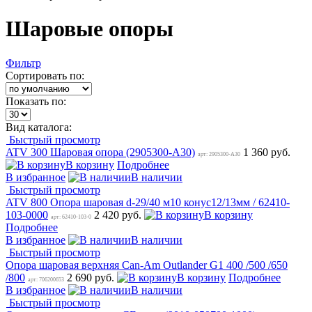
Шаровые опоры
Фильтр
Сортировать по:
Показать по:
Вид каталога:
Быстрый просмотр
ATV 300 Шаровая опора (2905300-А30)
1 360 руб.
арт: 2905300-А30
В корзину
Подробнее
В избранное
В наличии
Быстрый просмотр
ATV 800 Опора шаровая d-29/40 м10 конус12/13мм / 62410-
103-0000
2 420 руб.
В корзину
арт: 62410-103-0
Подробнее
В избранное
В наличии
Быстрый просмотр
Опора шаровая верхняя Can-Am Outlander G1 400 /500 /650
/800
2 690 руб.
В корзину
Подробнее
арт: 706200653
В избранное
В наличии
Быстрый просмотр