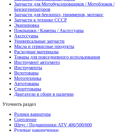
Запчасти для Мотобуксировщиков / Мотоблоков /
Бензогенераторов
Запчасти для бензопил, триммеров, мотокос
Запчасти к технике СССР
Экипировка
Покрышки / Камеры / Аксессуары
Аксессуары
Универсальные запчасти
Масла и сервисные продукты
Расходные материалы
Товары для повседневного использования
Инструмент авто/мото
Инструменты
Велотовары
Мототехника
Автотовары
Спорттовары
Двигатели в сборе в наличии
Уточнить раздел
Ролики вариатора
Сцепление
Шрус / Подшипники ATV 400/500/600
Рулевые наконечники