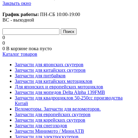
Закрыть окно
График работы:
ПН-СБ
10:00-19:00
ВС - выходной
0
0
0
В корзине
пока пусто
Каталог товаров
Запчасти для японских скутеров
Запчасти для китайских скутеров
Запчасти для питбайков
Запчасти для китайских мотоциклов
Для японских и европейских мотоциклов
Запчасти для мопедов Delta Alpha 139FMB
Запчасти для квадроциклов 50-250сс производства
Китай
Веломоторы. Запчасти для веломоторов.
Запчасти для европейских скутеров
Запчасти для корейских скутеров
Запчасти для снегоходов
Запчасти Минимото / МиниАТВ
Запчасти для электроскутеров