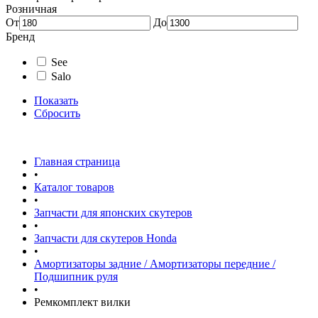
Розничная
От
До
Бренд
See
Salo
Показать
Сбросить
Главная страница
•
Каталог товаров
•
Запчасти для японских скутеров
•
Запчасти для скутеров Honda
•
Амортизаторы задние / Амортизаторы передние /
Подшипник руля
•
Ремкомплект вилки