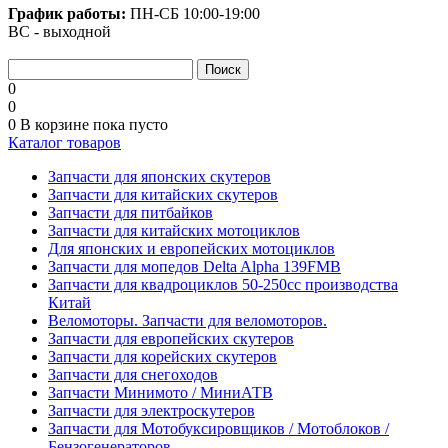
График работы:
ПН-СБ
10:00-19:00
ВС - выходной
0
0
0
В корзине
пока пусто
Каталог товаров
Запчасти для японских скутеров
Запчасти для китайских скутеров
Запчасти для питбайков
Запчасти для китайских мотоциклов
Для японских и европейских мотоциклов
Запчасти для мопедов Delta Alpha 139FMB
Запчасти для квадроциклов 50-250сс производства
Китай
Веломоторы. Запчасти для веломоторов.
Запчасти для европейских скутеров
Запчасти для корейских скутеров
Запчасти для снегоходов
Запчасти Минимото / МиниАТВ
Запчасти для электроскутеров
Запчасти для Мотобуксировщиков / Мотоблоков /
Бензогенераторов