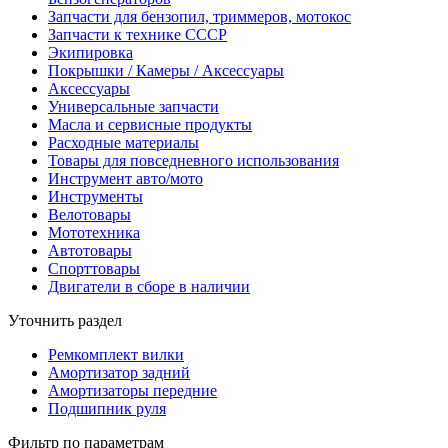
Запчасти для бензопил, триммеров, мотокос
Запчасти к технике СССР
Экипировка
Покрышки / Камеры / Аксессуары
Аксессуары
Универсальные запчасти
Масла и сервисные продукты
Расходные материалы
Товары для повседневного использования
Инструмент авто/мото
Инструменты
Велотовары
Мототехника
Автотовары
Спорттовары
Двигатели в сборе в наличии
Уточнить раздел
Ремкомплект вилки
Амортизатор задний
Амортизаторы передние
Подшипник руля
Фильтр по параметрам