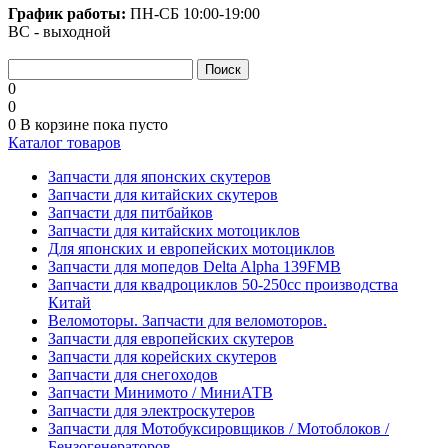
График работы:
ПН-СБ
10:00-19:00
ВС - выходной
0
0
0
В корзине
пока пусто
Каталог товаров
Запчасти для японских скутеров
Запчасти для китайских скутеров
Запчасти для питбайков
Запчасти для китайских мотоциклов
Для японских и европейских мотоциклов
Запчасти для мопедов Delta Alpha 139FMB
Запчасти для квадроциклов 50-250сс производства
Китай
Веломоторы. Запчасти для веломоторов.
Запчасти для европейских скутеров
Запчасти для корейских скутеров
Запчасти для снегоходов
Запчасти Минимото / МиниАТВ
Запчасти для электроскутеров
Запчасти для Мотобуксировщиков / Мотоблоков /
Бензогенераторов