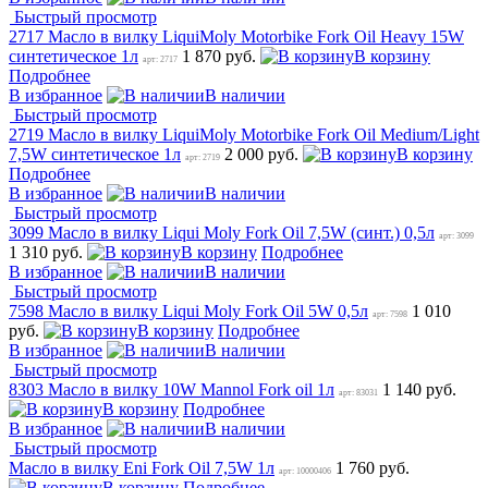
Быстрый просмотр
2717 Масло в вилку LiquiMoly Motorbike Fork Oil Heavy 15W
синтетическое 1л
1 870 руб.
В корзину
арт: 2717
Подробнее
В избранное
В наличии
Быстрый просмотр
2719 Масло в вилку LiquiMoly Motorbike Fork Oil Medium/Light
7,5W синтетическое 1л
2 000 руб.
В корзину
арт: 2719
Подробнее
В избранное
В наличии
Быстрый просмотр
3099 Масло в вилку Liqui Moly Fork Oil 7,5W (синт.) 0,5л
арт: 3099
1 310 руб.
В корзину
Подробнее
В избранное
В наличии
Быстрый просмотр
7598 Масло в вилку Liqui Moly Fork Oil 5W 0,5л
1 010
арт: 7598
руб.
В корзину
Подробнее
В избранное
В наличии
Быстрый просмотр
8303 Масло в вилку 10W Mannol Fork oil 1л
1 140 руб.
арт: 83031
В корзину
Подробнее
В избранное
В наличии
Быстрый просмотр
Масло в вилку Eni Fork Oil 7,5W 1л
1 760 руб.
арт: 10000406
В корзину
Подробнее