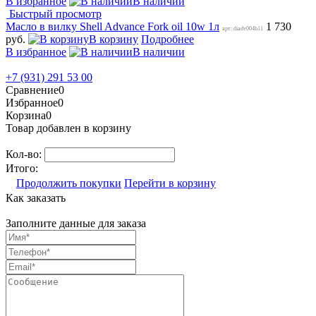
В избранное
В наличии
Быстрый просмотр
Масло в вилку Shell Advance Fork oil 10w 1л
1 730
арт: diadv004b11
руб.
В корзину
Подробнее
В избранное
В наличии
+7 (931) 291 53 00
Сравнение
0
Избранное
0
Корзина
0
Товар добавлен в корзину
Кол-во:
Итого:
Продолжить покупки
Перейти в корзину
Как заказать
Заполните данные для заказа