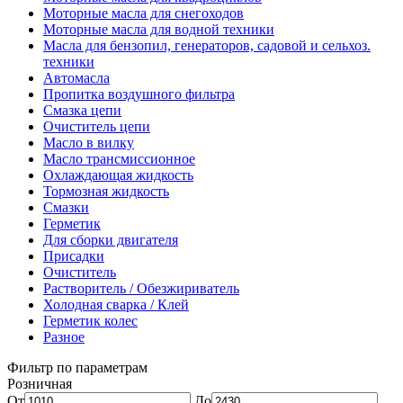
Моторные масла для снегоходов
Моторные масла для водной техники
Масла для бензопил, генераторов, садовой и сельхоз.
техники
Автомасла
Пропитка воздушного фильтра
Смазка цепи
Очиститель цепи
Масло в вилку
Масло трансмиссионное
Охлаждающая жидкость
Тормозная жидкость
Смазки
Герметик
Для сборки двигателя
Присадки
Очиститель
Растворитель / Обезжириватель
Холодная сварка / Клей
Герметик колес
Разное
Фильтр по параметрам
Розничная
От
До