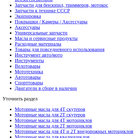
Запчасти для бензопил, триммеров, мотокос
Запчасти к технике СССР
Экипировка
Покрышки / Камеры / Аксессуары
Аксессуары
Универсальные запчасти
Масла и сервисные продукты
Расходные материалы
Товары для повседневного использования
Инструмент авто/мото
Инструменты
Велотовары
Мототехника
Автотовары
Спорттовары
Двигатели в сборе в наличии
Уточнить раздел
Моторные масла для 4Т скутеров
Моторные масла для 2Т скутеров
Моторные масла для 4Т мотоциклов
Моторные масла для 2Т мотоциклов
Моторные масла для 4Т и 2Т внедорожных мотоциклов
Моторные масла для квадроциклов