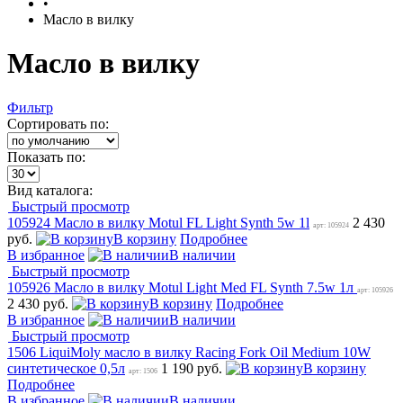
•
Масло в вилку
Масло в вилку
Фильтр
Сортировать по:
Показать по:
Вид каталога:
Быстрый просмотр
105924 Масло в вилку Motul FL Light Synth 5w 1l
2 430
арт: 105924
руб.
В корзину
Подробнее
В избранное
В наличии
Быстрый просмотр
105926 Масло в вилку Motul Light Med FL Synth 7.5w 1л
арт: 105926
2 430 руб.
В корзину
Подробнее
В избранное
В наличии
Быстрый просмотр
1506 LiquiMoly масло в вилку Racing Fork Oil Medium 10W
синтетическое 0,5л
1 190 руб.
В корзину
арт: 1506
Подробнее
В избранное
В наличии