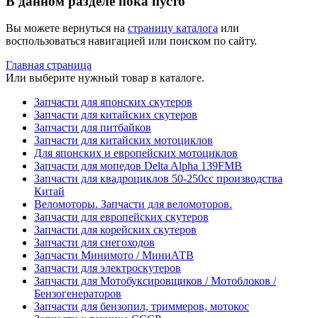
В данном разделе пока пусто
Вы можете вернуться на
страницу каталога
или
воспользоваться навигацией или поиском по сайту.
Главная страница
Или выберите нужный товар в каталоге.
Запчасти для японских скутеров
Запчасти для китайских скутеров
Запчасти для питбайков
Запчасти для китайских мотоциклов
Для японских и европейских мотоциклов
Запчасти для мопедов Delta Alpha 139FMB
Запчасти для квадроциклов 50-250сс производства
Китай
Веломоторы. Запчасти для веломоторов.
Запчасти для европейских скутеров
Запчасти для корейских скутеров
Запчасти для снегоходов
Запчасти Минимото / МиниАТВ
Запчасти для электроскутеров
Запчасти для Мотобуксировщиков / Мотоблоков /
Бензогенераторов
Запчасти для бензопил, триммеров, мотокос