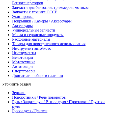
Бензогенераторов
Запчасти для бензопил, триммеров, мотокос
Запчасти к технике СССР
Экипировка
Покрышки / Камеры / Аксессуары
Аксессуары
Универсальные запчасти
Масла и сервисные продукты
Расходные материалы
Товары для повседневного использования
Инструмент авто/мото
Инструменты
Велотовары
Мототехника
Автотовары
Спорттовары
Двигатели в сборе в наличии
Уточнить раздел
Зеркала
Поворотники / Реле поворотов
Руль / Защита рук / Вынос руля / Проставки / Грузики
руля
Ручки руля / Грипсы