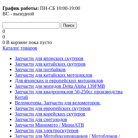
График работы:
ПН-СБ
10:00-19:00
ВС - выходной
0
0
0
В корзине
пока пусто
Каталог товаров
Запчасти для японских скутеров
Запчасти для китайских скутеров
Запчасти для питбайков
Запчасти для китайских мотоциклов
Для японских и европейских мотоциклов
Запчасти для мопедов Delta Alpha 139FMB
Запчасти для квадроциклов 50-250сс производства
Китай
Веломоторы. Запчасти для веломоторов.
Запчасти для европейских скутеров
Запчасти для корейских скутеров
Запчасти для снегоходов
Запчасти Минимото / МиниАТВ
Запчасти для электроскутеров
Запчасти для Мотобуксировщиков / Мотоблоков /