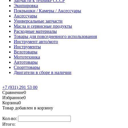
Запчасти к технике СССР
Экипировка
Покрышки / Камеры / Аксессуары
Аксессуары
Универсальные запчасти
Масла и сервисные продукты
Расходные материалы
Товары для повседневного использования
Инструмент авто/мото
Инструменты
Велотовары
Мототехника
Автотовары
Спорттовары
Двигатели в сборе в наличии
+7 (931) 291 53 00
Сравнение
0
Избранное
0
Корзина
0
Товар добавлен в корзину
Кол-во:
Итого: