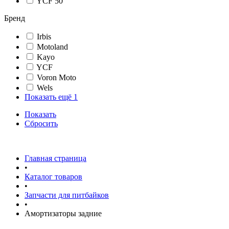
YCF 50
Бренд
Irbis
Motoland
Kayo
YCF
Voron Moto
Wels
Показать ещё 1
Показать
Сбросить
Главная страница
•
Каталог товаров
•
Запчасти для питбайков
•
Амортизаторы задние