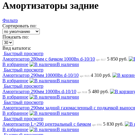
Амортизаторы задние
Фильтр
Сортировать по:
Показать по:
Вид каталога:
Быстрый просмотр
Амортизатор 280мм с бачком 1000lbs d-10/10
5 850 руб.
арт: 9117
В избранное
В наличии
Быстрый просмотр
Амортизатор 290мм 10000lbs d-10/10
4 310 руб.
арт: 9115
В избранное
В наличии
Быстрый просмотр
Амортизатор 290мм 1000lbs d-10/10
5 480 руб.
арт: 9118
В избранное
В наличии
Быстрый просмотр
Амортизатор 290мм задний газомасленный с подкачкой выносн
В избранное
В наличии
Быстрый просмотр
Амортизатор L=290 центральный с бачком
5 830 руб.
арт: 9701
В избранное
В наличии
Быстрый просмотр