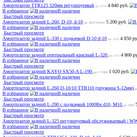
Амортизатор TTR125 320мм регулируемый
4 840 руб.
арт: 11714
В избранное
В наличии
Быстрый просмотр
Амортизатор задний L-260, D-10, d-10
5 200 руб.
арт: 4620770799162
В избранное
В наличии
Быстрый просмотр
Амортизатор задний L-330 с подкачкой D-10 d-10
4 850 р
арт: 17224
В избранное
В наличии
Быстрый просмотр
Амортизатор задний центральный красный L-320
4 800 р
арт: 11721
В избранное
В наличии
Быстрый просмотр
Амортизатор задний KAYO SX50-A L-190
1 020 руб.
арт: 177-6886
В избранное
В наличии
Быстрый просмотр
Амортизатор задний L-260 D-10/10 TTR110 (пружина S-12мм)
а
В избранное
В наличии
Быстрый просмотр
Амортизатор задний L-290 с подкачкой 1000lbs d10, М10
арт: 10923
В избранное
В наличии
Быстрый просмотр
Амортизатор задний L-325 регулируемый обслуживаемый / W
В избранное
В наличии
Быстрый просмотр