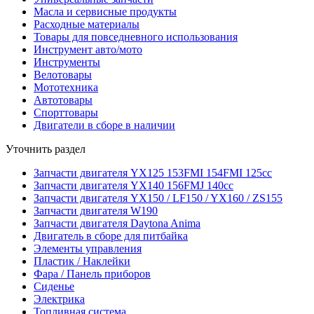
Масла и сервисные продукты
Расходные материалы
Товары для повседневного использования
Инструмент авто/мото
Инструменты
Велотовары
Мототехника
Автотовары
Спорттовары
Двигатели в сборе в наличии
Уточнить раздел
Запчасти двигателя YX125 153FMI 154FMI 125cc
Запчасти двигателя YX140 156FMJ 140cc
Запчасти двигателя YX150 / LF150 / YX160 / ZS155
Запчасти двигателя W190
Запчасти двигателя Daytona Anima
Двигатель в сборе для питбайка
Элементы управления
Пластик / Наклейки
Фара / Панель приборов
Сиденье
Электрика
Топливная система