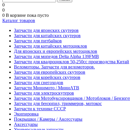
0
0
0
В корзине
пока пусто
Каталог товаров
Запчасти для японских скутеров
Запчасти для китайских скутеров
Запчасти для питбайков
Запчасти для китайских мотоциклов
Для японских и европейских мотоциклов
Запчасти для мопедов Delta Alpha 139FMB
Запчасти для квадроциклов 50-250сс производства Китай
Веломоторы. Запчасти для веломоторов.
Запчасти для европейских скутеров
Запчасти для корейских скутеров
Запчасти для снегоходов
Запчасти Минимото / МиниАТВ
Запчасти для электроскутеров
Запчасти для Мотобуксировщиков / Мотоблоков / Бензог
Запчасти для бензопил, триммеров, мотокос
Запчасти к технике СССР
Экипировка
Покрышки / Камеры / Аксессуары
Аксессуары
Универсальные запчасти