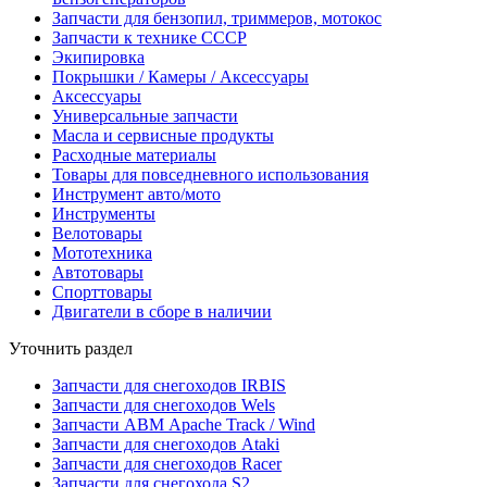
Запчасти для бензопил, триммеров, мотокос
Запчасти к технике СССР
Экипировка
Покрышки / Камеры / Аксессуары
Аксессуары
Универсальные запчасти
Масла и сервисные продукты
Расходные материалы
Товары для повседневного использования
Инструмент авто/мото
Инструменты
Велотовары
Мототехника
Автотовары
Спорттовары
Двигатели в сборе в наличии
Уточнить раздел
Запчасти для снегоходов IRBIS
Запчасти для снегоходов Wels
Запчасти АВМ Apache Track / Wind
Запчасти для снегоходов Ataki
Запчасти для снегоходов Racer
Запчасти для снегохода S2