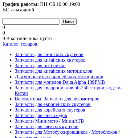
График работы:
ПН-СБ
10:00-19:00
ВС - выходной
0
0
0
В корзине
пока пусто
Каталог товаров
Запчасти для японских скутеров
Запчасти для китайских скутеров
Запчасти для питбайков
Запчасти для китайских мотоциклов
Для японских и европейских мотоциклов
Запчасти для мопедов Delta Alpha 139FMB
Запчасти для квадроциклов 50-250сс производства
Китай
Веломоторы. Запчасти для веломоторов.
Запчасти для европейских скутеров
Запчасти для корейских скутеров
Запчасти для снегоходов
Запчасти Минимото / МиниАТВ
Запчасти для электроскутеров
Запчасти для Мотобуксировщиков / Мотоблоков /
Бензогенераторов