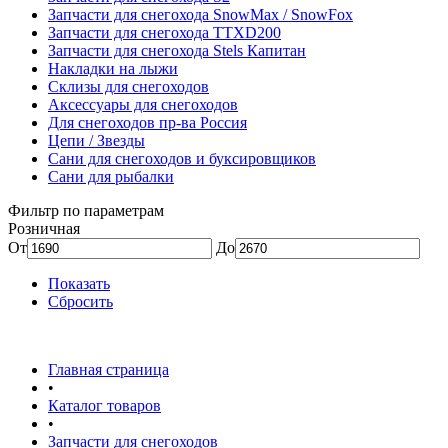
Запчасти для снегохода SnowMax / SnowFox
Запчасти для снегохода TTXD200
Запчасти для снегохода Stels Капитан
Накладки на лыжи
Склизы для снегоходов
Аксессуары для снегоходов
Для снегоходов пр-ва Россия
Цепи / Звезды
Сани для снегоходов и буксировщиков
Сани для рыбалки
Фильтр по параметрам
Розничная
От
До
Показать
Сбросить
Главная страница
•
Каталог товаров
•
Запчасти для снегоходов