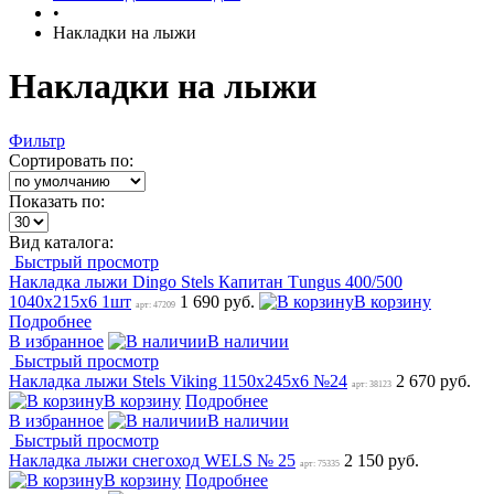
•
Накладки на лыжи
Накладки на лыжи
Фильтр
Сортировать по:
Показать по:
Вид каталога:
Быстрый просмотр
Накладка лыжи Dingo Stels Капитан Тungus 400/500
1040x215x6 1шт
1 690 руб.
В корзину
арт: 47209
Подробнее
В избранное
В наличии
Быстрый просмотр
Накладка лыжи Stels Viking 1150х245х6 №24
2 670 руб.
арт: 38123
В корзину
Подробнее
В избранное
В наличии
Быстрый просмотр
Накладка лыжи снегоход WELS № 25
2 150 руб.
арт: 75335
В корзину
Подробнее