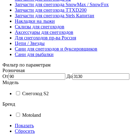
Запчасти для снегохода SnowMax / SnowFox
Запчасти для снегохода TTXD200
Запчасти для снегохода Stels Капитан
Накладки на лыжи
Склизы для снегоходов
Аксессуары для снегоходов
Для снегоходов пр-ва Россия
Цепи / Звезды
Сани для снегоходов и буксировщиков
Сани для рыбалки
Фильтр по параметрам
Розничная
От
До
Модель
Снегоход S2
Бренд
Motoland
Показать
Сбросить