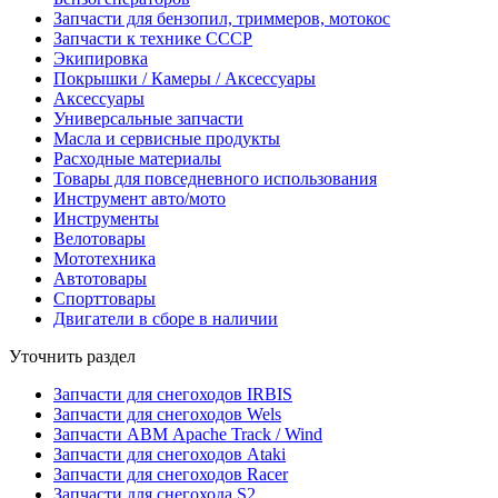
Запчасти для бензопил, триммеров, мотокос
Запчасти к технике СССР
Экипировка
Покрышки / Камеры / Аксессуары
Аксессуары
Универсальные запчасти
Масла и сервисные продукты
Расходные материалы
Товары для повседневного использования
Инструмент авто/мото
Инструменты
Велотовары
Мототехника
Автотовары
Спорттовары
Двигатели в сборе в наличии
Уточнить раздел
Запчасти для снегоходов IRBIS
Запчасти для снегоходов Wels
Запчасти АВМ Apache Track / Wind
Запчасти для снегоходов Ataki
Запчасти для снегоходов Racer
Запчасти для снегохода S2