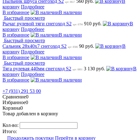
Пыльник шруса снегоход S2
560 руб.
В
арт: 8617
корзину
Подробнее
В избранное
В наличии
Быстрый просмотр
Рычаг рулевой тяги снегоход S2
910 руб.
В
арт: 6794
корзину
Подробнее
В избранное
В наличии
Быстрый просмотр
Сальник 28х40х7 снегоход S2
90 руб.
В
арт: 8586
корзину
Подробнее
В избранное
В наличии
Быстрый просмотр
Тяга рулевая 440мм снегоход S2
3 130 руб.
В
арт: 6801
корзину
Подробнее
В избранное
В наличии
+7 (931) 291 53 00
Сравнение
0
Избранное
0
Корзина
0
Товар добавлен в корзину
Кол-во:
Итого:
Продолжить покупки
Перейти в корзину