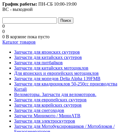
График работы:
ПН-СБ
10:00-19:00
ВС - выходной
0
0
0
В корзине
пока пусто
Каталог товаров
Запчасти для японских скутеров
Запчасти для китайских скутеров
Запчасти для питбайков
Запчасти для китайских мотоциклов
Для японских и европейских мотоциклов
Запчасти для мопедов Delta Alpha 139FMB
Запчасти для квадроциклов 50-250сс производства
Китай
Веломоторы. Запчасти для веломоторов.
Запчасти для европейских скутеров
Запчасти для корейских скутеров
Запчасти для снегоходов
Запчасти Минимото / МиниАТВ
Запчасти для электроскутеров
Запчасти для Мотобуксировщиков / Мотоблоков /
Бензогенераторов